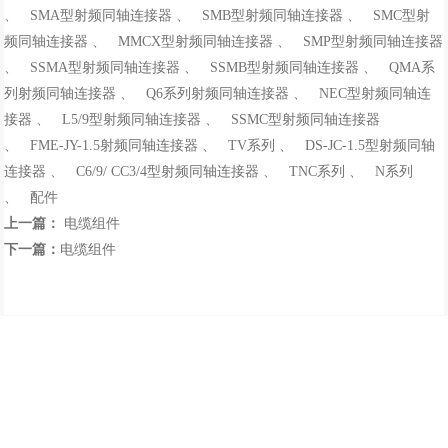
、
SMA型射频同轴连接器
、
SMB型射频同轴连接器
、
SMC型射
频同轴连接器
、
MMCX型射频同轴连接器
、
SMP型射频同轴连接器
、
SSMA型射频同轴连接器
、
SSMB型射频同轴连接器
、
QMA系
列射频同轴连接器
、
Q6系列射频同轴连接器
、
NEC型射频同轴连
接器
、
L5/9型射频同轴连接器
、
SSMC型射频同轴连接器
、
FME-JY-1.5射频同轴连接器
、
TV系列
、
DS-JC-1.5型射频同轴
连接器
、
C6/9/ CC3/4型射频同轴连接器
、
TNC系列
、
N系列
、
配件
上一篇：
电缆组件
下一篇：
电缆组件