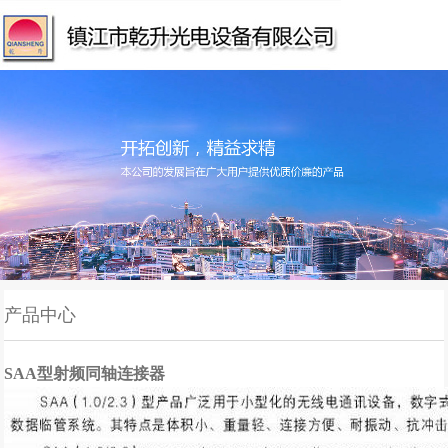
产品中心
SAA型射频同轴连接器