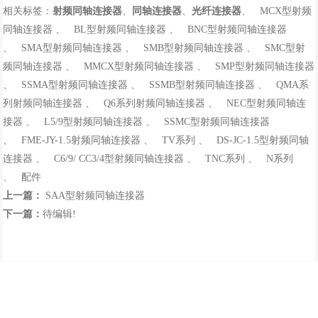
相关标签：
射频同轴连接器
、
同轴连接器
、
光纤连接器
、
MCX型射频
同轴连接器
、
BL型射频同轴连接器
、
BNC型射频同轴连接器
、
SMA型射频同轴连接器
、
SMB型射频同轴连接器
、
SMC型射
频同轴连接器
、
MMCX型射频同轴连接器
、
SMP型射频同轴连接器
、
SSMA型射频同轴连接器
、
SSMB型射频同轴连接器
、
QMA系
列射频同轴连接器
、
Q6系列射频同轴连接器
、
NEC型射频同轴连
接器
、
L5/9型射频同轴连接器
、
SSMC型射频同轴连接器
、
FME-JY-1.5射频同轴连接器
、
TV系列
、
DS-JC-1.5型射频同轴
连接器
、
C6/9/ CC3/4型射频同轴连接器
、
TNC系列
、
N系列
、
配件
上一篇：
SAA型射频同轴连接器
下一篇：
待编辑!