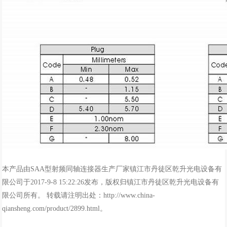
本产品由SAA型射频同轴连接器生产厂家镇江市丹徒区乾升光电设备有
限公司于2017-9-8 15:22:26发布，版权归镇江市丹徒区乾升光电设备有
限公司所有。 转载请注明出处：http://www.china-
qiansheng.com/product/2899.html。